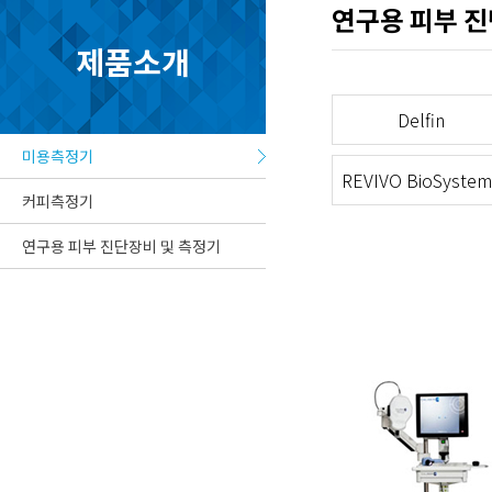
연구용 피부 진
제품소개
Delfin
미용측정기
REVIVO BioSystem
커피측정기
연구용 피부 진단장비 및 측정기