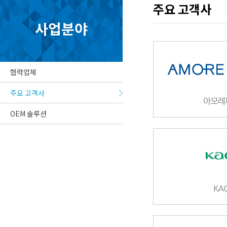
주요 고객사
사업분야
협력업체
주요 고객사
OEM 솔루션