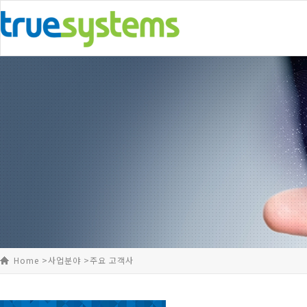
Home >
사업분야 >
주요 고객사